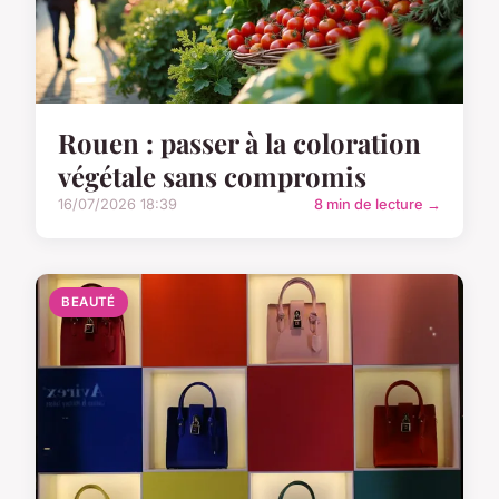
Rouen : passer à la coloration
végétale sans compromis
16/07/2026 18:39
8 min de lecture →
BEAUTÉ