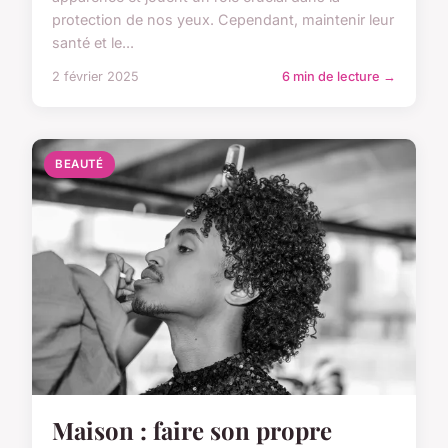
protection de nos yeux. Cependant, maintenir leur
santé et le...
2 février 2025
6 min de lecture →
BEAUTÉ
Maison : faire son propre