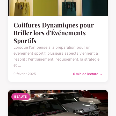
Coiffures Dynamiques pour
Briller lors d'Événements
Sportifs
Lorsque l'on pense à la préparation pour un
événement sportif, plusieurs aspects viennent à
l'esprit : l'entraînement, l'équipement, la stratégie,
et ...
9 février 2025
6 min de lecture →
BEAUTÉ