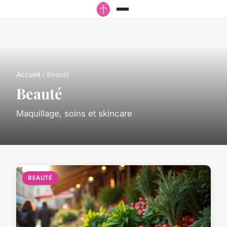
Accueil
› Beauté
Beauté
Maquillage, soins et skincare
BEAUTÉ