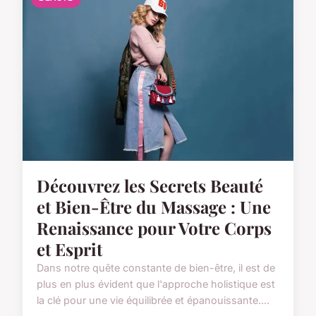
Découvrez les Secrets Beauté
et Bien-Être du Massage : Une
Renaissance pour Votre Corps
et Esprit
Dans notre quête constante de bien-être, il est de
plus en plus évident que l'approche holistique est
la clé pour une vie équilibrée et épanouissante....