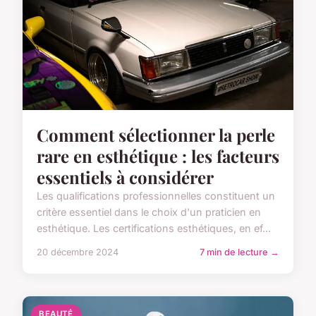
Comment sélectionner la perle
rare en esthétique : les facteurs
essentiels à considérer
Les qualifications professionnelles constituent un
critère essentiel dans le choix d'un praticien en
esthétique. Les certifications esthétiques, en ef...
20 décembre 2024
7 min de lecture →
BEAUTÉ