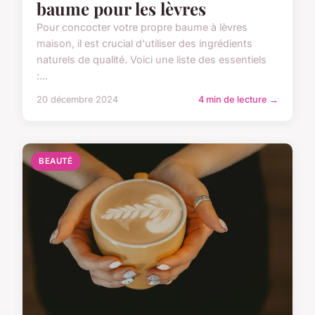
baume pour les lèvres
Pour concocter votre propre baume à lèvres
maison, il est crucial d'utiliser des ingrédients
naturels de qualité. Voici une liste des essentiels
:...
20 décembre 2024
4 min de lecture →
BEAUTÉ