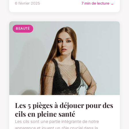
6 février 2025
7 min de lecture →
BEAUTÉ
Les 5 pièges à déjouer pour des
cils en pleine santé
Les cils sont une partie intégrante de notre
apparence et jouent un rôle crucial dans la