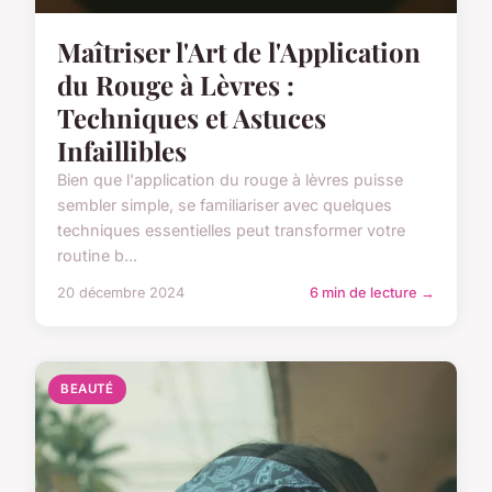
Maîtriser l'Art de l'Application
du Rouge à Lèvres :
Techniques et Astuces
Infaillibles
Bien que l'application du rouge à lèvres puisse
sembler simple, se familiariser avec quelques
techniques essentielles peut transformer votre
routine b...
20 décembre 2024
6 min de lecture →
BEAUTÉ