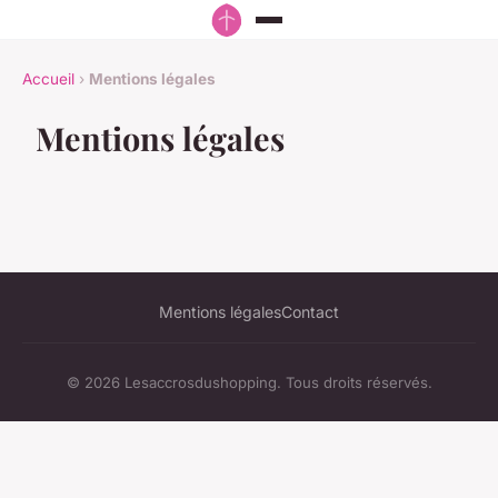
Accueil
›
Mentions légales
Mentions légales
Mentions légales
Contact
© 2026 Lesaccrosdushopping. Tous droits réservés.